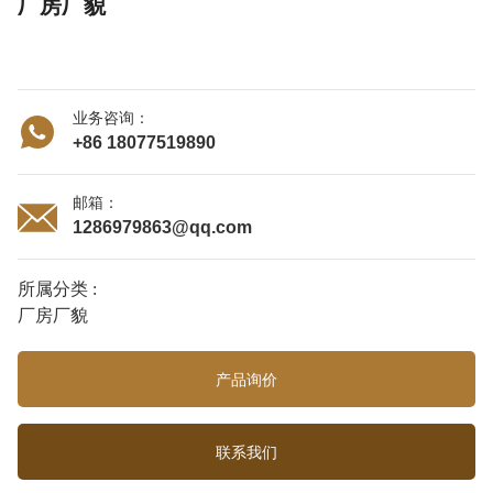
厂房厂貌
业务咨询：
+86 18077519890
邮箱：
1286979863@qq.com
所属分类 :
厂房厂貌
产品询价
联系我们